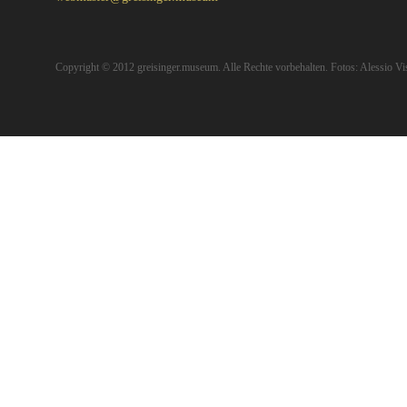
Copyright © 2012 greisinger.museum. Alle Rechte vorbehalten. Fotos: Alessio Vis