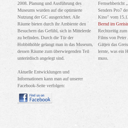
2008. Planung und Ausführung des
Fernsehbericht 
Museums wurden auf die optimierte
Senders Pro7 der
Nutzung der GC ausgerichtet. Alle
Kino" vom 15.1
Räume bieten durch ihr Ambiente den
Bernd im Greis
Besuchern das Gefühl, sich in Mittelerde
Rechtzeitig zum 
zu befinden. Durch die Tür der
Films von Peter
Hobbithöhle gelangt man in das Museum,
Gätjen das Grei
dessen Räume zum überwiegenden Teil
lernte, was ein 
unterirdisch angelegt sind.
muss.
Aktuelle Entwicklungen und
Informationen kann man auf unserer
Facebook-Seite verfolgen: